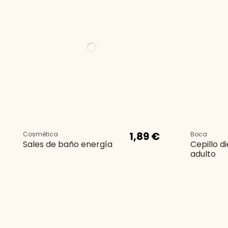
1,89 €
Cosmética
Boca
Sales de baño energía
Cepillo 
adulto