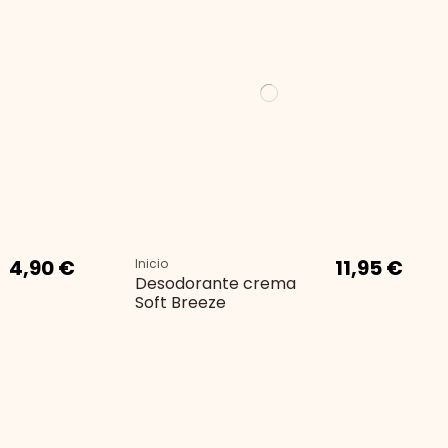
4,90 €
11,95 €
Inicio
Desodorante crema
Soft Breeze