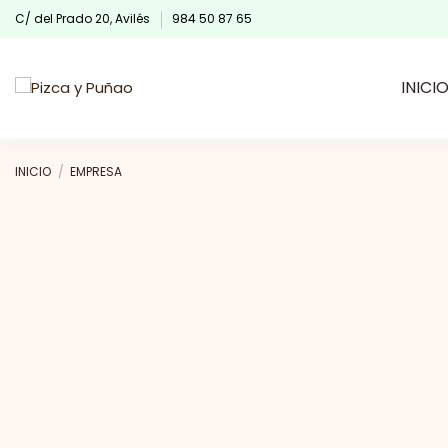
C/ del Prado 20, Avilés
984 50 87 65
INICI
INICIO
EMPRESA