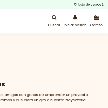
Lista de deseos (
)
Buscar
Iniciar sesión
Carrito
as
, dos amigas con ganas de emprender un proyecto
amos y que diera un giro a nuestra trayectoria