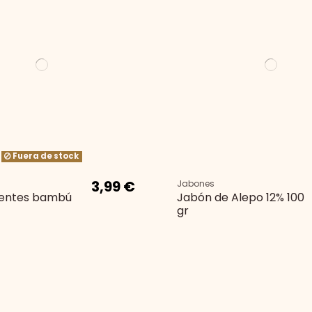
Fuera de stock
3,99 €
Jabones
dientes bambú
Jabón de Alepo 12% 100
gr