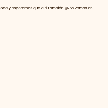
enda y esperamos que a ti también. ¡¡Nos vemos en
A