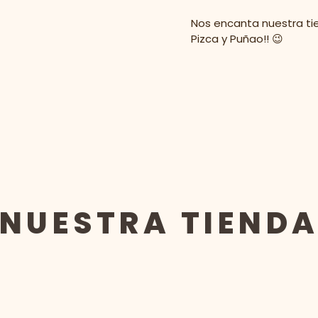
Nos encanta nuestra ti
Pizca y Puñao!! 😉
NUESTRA TIEND