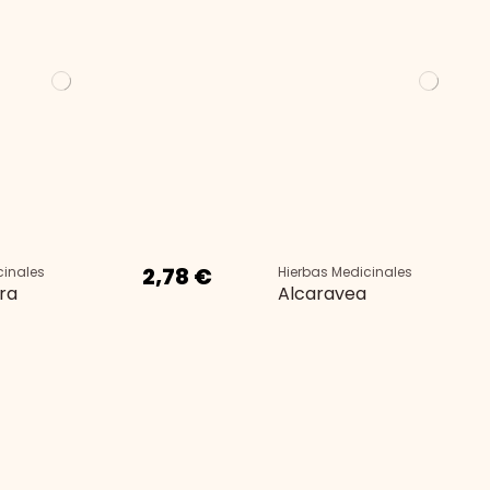
2,78 €
cinales
Hierbas Medicinales
ra
Alcaravea