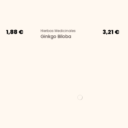
1,88 €
3,21 €
Hierbas Medicinales
Ginkgo Biloba