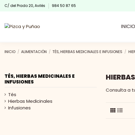
C/ del Prado 20, Avilés
984 50 87 65
INICI
INICIO
ALIMENTACIÓN
TÉS, HIERBAS MEDICINALES E INFUSIONES
HIE
HIERBAS
TÉS, HIERBAS MEDICINALES E
INFUSIONES
Consulta a 
Tés
Hierbas Medicinales
Infusiones