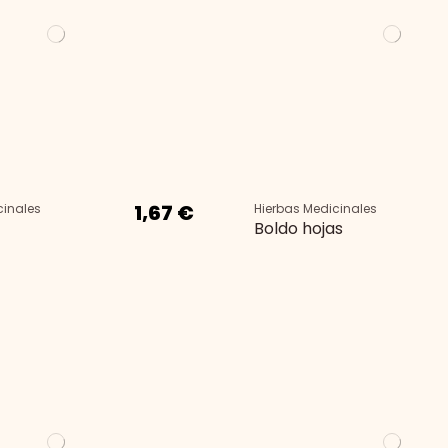
1,67 €
cinales
Hierbas Medicinales
Boldo hojas