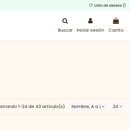
Lista de deseos (
)
Buscar
Iniciar sesión
Carrito
strando 1-24 de 43 artículo(s)
Nombre, A a Z
24