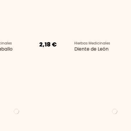
2,18 €
cinales
Hierbas Medicinales
aballo
Diente de León