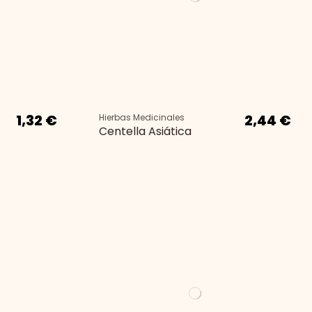
1,32 €
2,44 €
Hierbas Medicinales
Centella Asiática