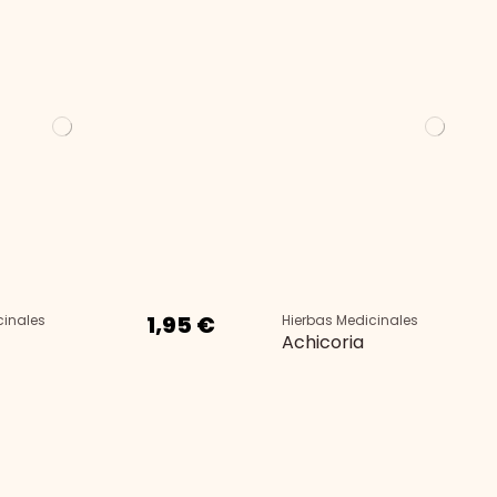
1,95 €
cinales
Hierbas Medicinales
Achicoria