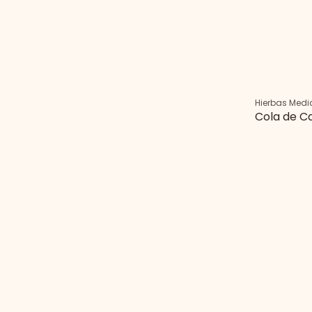
Hierbas Medi
Cola de C