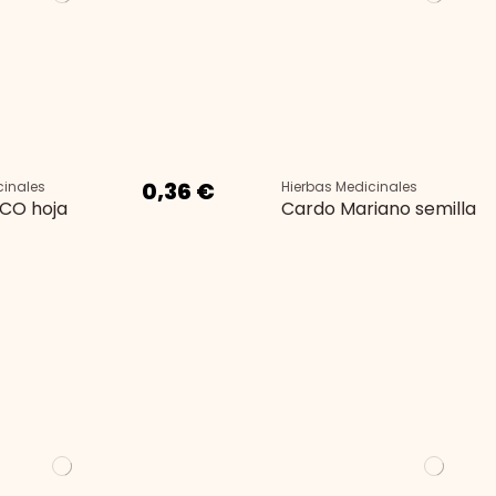
0,36 €
cinales
Hierbas Medicinales
CO hoja
Cardo Mariano semilla