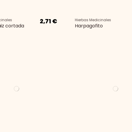
2,71 €
cinales
Hierbas Medicinales
iz cortada
Harpagofito