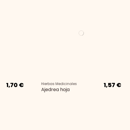
1,70 €
1,57 €
Hierbas Medicinales
Ajedrea hoja