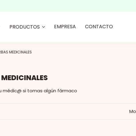
O
EMPRESA
CONTACTO
PRODUCTOS
RBAS MEDICINALES
 MEDICINALES
tu médic@ si tomas algún fármaco
Mo