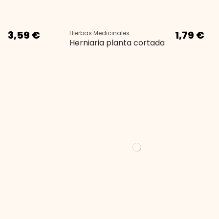
3,59 €
1,79 €
Hierbas Medicinales
Herniaria planta cortada