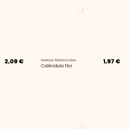
2,09 €
1,97 €
Hierbas Medicinales
Caléndula flor