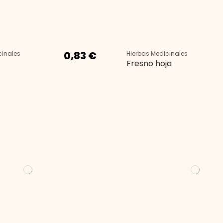
0,83 €
cinales
Hierbas Medicinales
Fresno hoja