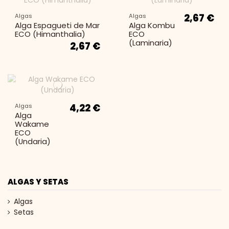
2,67 €
Algas
Algas
Alga Espagueti de Mar
Alga Kombu
ECO (Himanthalia)
ECO
(Laminaria)
2,67 €
4,22 €
Algas
Alga
Wakame
ECO
(Undaria)
ALGAS Y SETAS
Algas
Setas