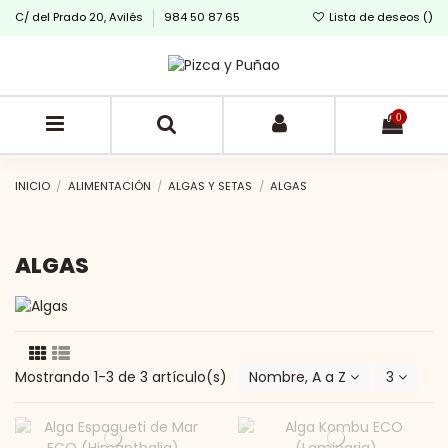
C/ del Prado 20, Avilés
984 50 87 65
Lista de deseos (
)
0
INICIO
ALIMENTACIÓN
ALGAS Y SETAS
ALGAS
ALGAS
Mostrando 1-3 de 3 artículo(s)
Nombre, A a Z
3