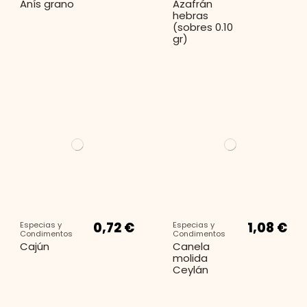
Anís grano
Azafrán
hebras
(sobres 0.10
gr)
0,72 €
1,08 €
Especias y
Especias y
Condimentos
Condimentos
Cajún
Canela
molida
Ceylán