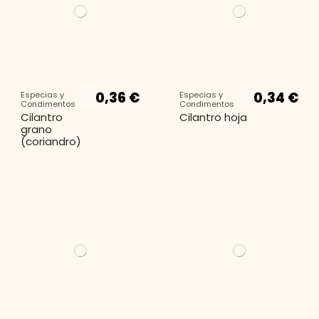
0,36 €
0,34 €
Especias y
Especias y
Condimentos
Condimentos
Cilantro
Cilantro hoja
grano
(coriandro)