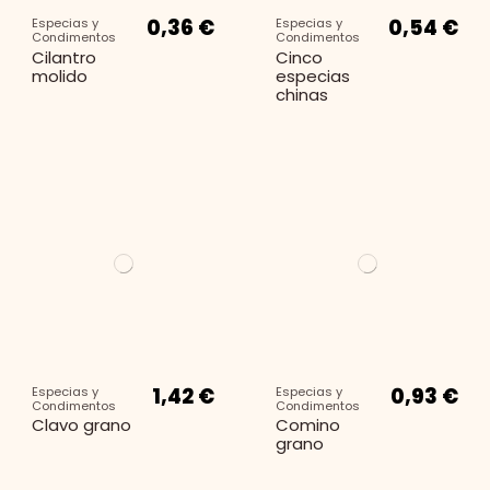
0,36 €
0,54 €
Especias y
Especias y
Condimentos
Condimentos
Cilantro
Cinco
molido
especias
chinas
1,42 €
0,93 €
Especias y
Especias y
Condimentos
Condimentos
Clavo grano
Comino
grano