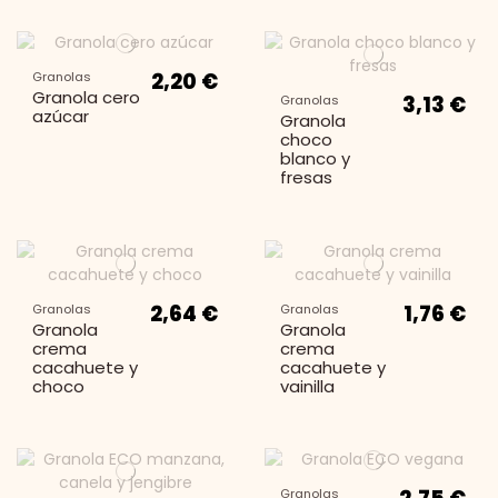
2,20 €
Granolas
Granola cero
3,13 €
Granolas
azúcar
Granola
choco
blanco y
fresas
2,64 €
1,76 €
Granolas
Granolas
Granola
Granola
crema
crema
cacahuete y
cacahuete y
choco
vainilla
Granolas