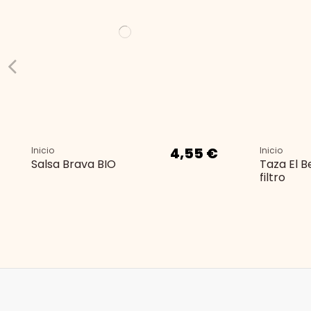
4,55 €
Inicio
Inicio
Salsa Brava BIO
Taza El B
filtro