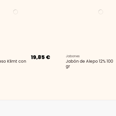
19,85 €
Jabones
eso Klimt con
Jabón de Alepo 12% 100
gr