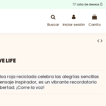
Lista de deseos (
)
Buscar
Iniciar sesión
Carrito
E LIFE
lsa roja reciclada celebra las alegrías sencillas
ensaje inspirador, es un vibrante recordatorio
bertad. ¡Corre la voz!