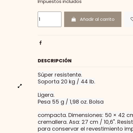
Impuestos incluidos
Añadir al carrito
DESCRIPCIÓN
Súper resistente.
Soporta 20 kg / 44 lb.
Ligera.
Pesa 55 g / 1,98 oz.
Bolsa
compacta. Dimensiones: 50 × 42 cm /
cremallera.
Asa: 27 cm / 10,6".
Resis
para conservar el revestimiento im