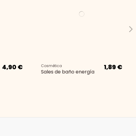
4,90 €
1,89 €
Cosmética
Sales de baño energía