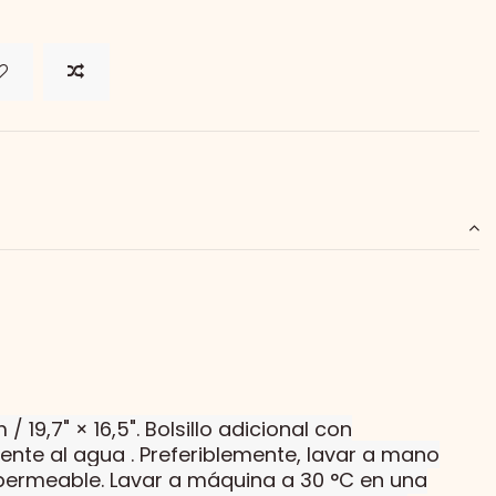
 19,7" × 16,5".
Bolsillo adicional con
tente al agua
. Preferiblemente, lavar a mano
permeable. Lavar a máquina a 30 °C en una