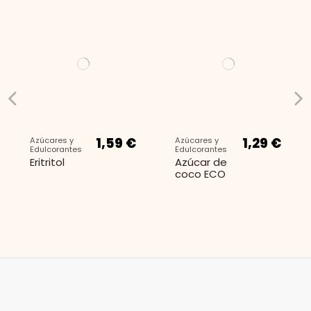
1,59 €
1,29 €
Azúcares y
Azúcares y
Edulcorantes
Edulcorantes
Eritritol
Azúcar de
coco ECO