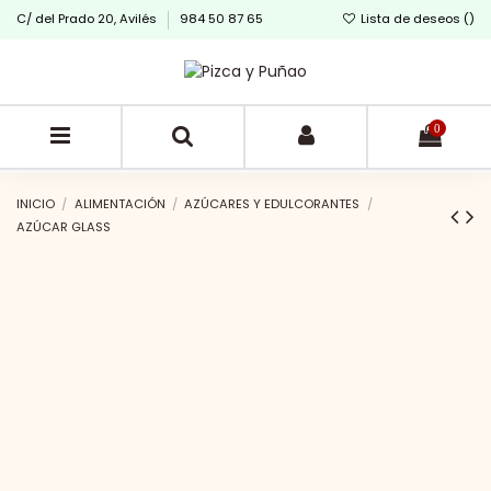
C/ del Prado 20, Avilés
984 50 87 65
Lista de deseos (
)
0
INICIO
ALIMENTACIÓN
AZÚCARES Y EDULCORANTES
AZÚCAR GLASS