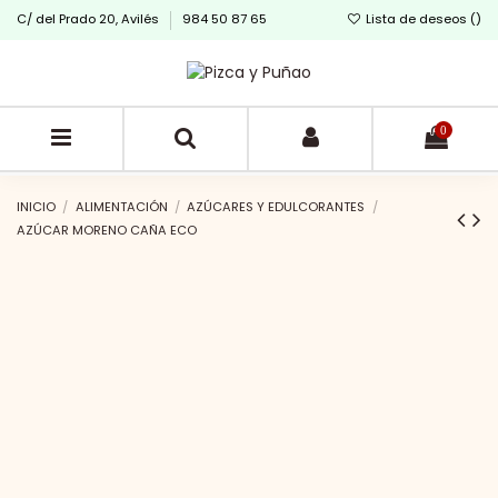
C/ del Prado 20, Avilés
984 50 87 65
Lista de deseos (
)
0
INICIO
ALIMENTACIÓN
AZÚCARES Y EDULCORANTES
AZÚCAR MORENO CAÑA ECO