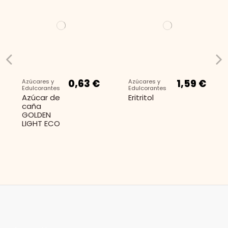
0,63 €
1,59 €
Azúcares y
Azúcares y
Edulcorantes
Edulcorantes
Azúcar de
Eritritol
caña
GOLDEN
LIGHT ECO