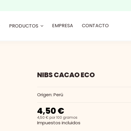
O
EMPRESA
CONTACTO
PRODUCTOS
NIBS CACAO ECO
Origen: Perú
4,50 €
4,50 € por 100 gramos
Impuestos incluidos