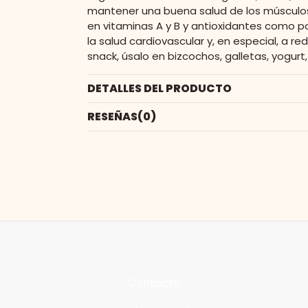
mantener una buena salud de los músculos,
en vitaminas A y B y antioxidantes como p
la salud cardiovascular y, en especial, a 
snack, úsalo en bizcochos, galletas, yogurt, 
DETALLES DEL PRODUCTO
RESEÑAS
(0)
Contacto