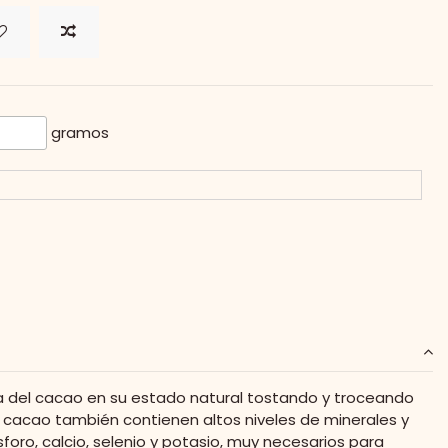
gramos
la del cacao en su estado natural tostando y troceando
e cacao también contienen altos niveles de minerales y
oro, calcio, selenio y potasio, muy necesarios para