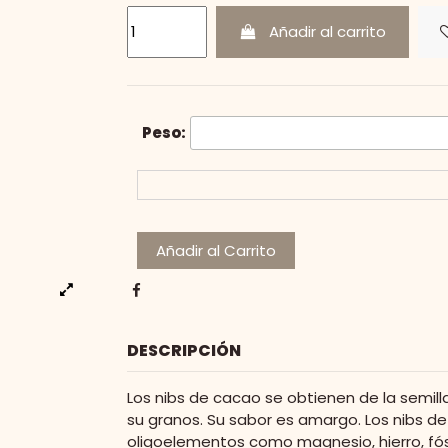
Añadir al carrito
Peso:
Añadir al Carrito
DESCRIPCIÓN
Los nibs de cacao se obtienen de la semil
su granos. Su sabor es amargo. Los nibs d
oligoelementos como magnesio, hierro, fósf