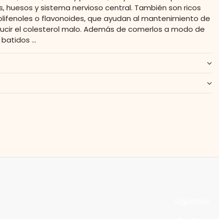
 huesos y sistema nervioso central. También son ricos
olifenoles o flavonoides, que ayudan al mantenimiento de
reducir el colesterol malo. Además de comerlos a modo de
batidos ...
Síguenos