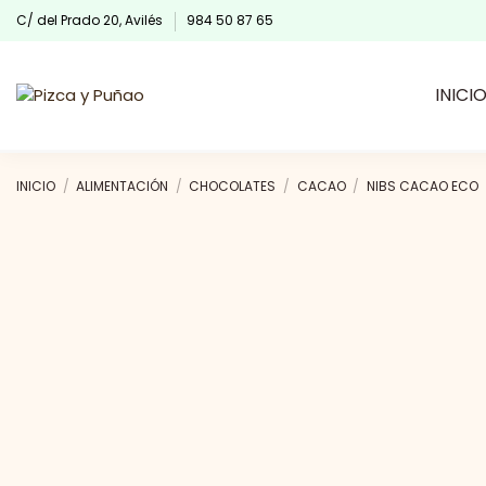
C/ del Prado 20, Avilés
984 50 87 65
INICI
INICIO
ALIMENTACIÓN
CHOCOLATES
CACAO
NIBS CACAO ECO