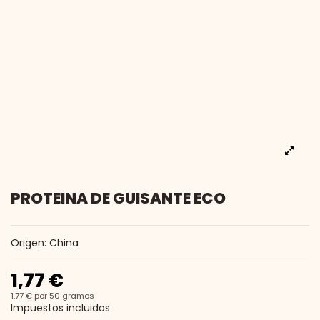
PROTEINA DE GUISANTE ECO
Origen: China
1,77 €
1,77 € por 50 gramos
Impuestos incluidos