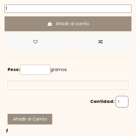
Añadir al carrito
Peso:
gramos
Cantidad:
Añadir al Carrito