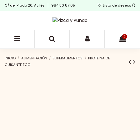
C/ del Prado 20, Avilés
984 50 87 65
Lista de deseos (
)
0
INICIO
ALIMENTACIÓN
SUPERALIMENTOS
PROTEINA DE
GUISANTE ECO