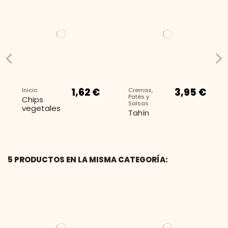
1,62 €
3,95 €
Inicio
Cremas,
Patés y
Chips
Salsas
vegetales
Tahín
5 PRODUCTOS EN LA MISMA CATEGORÍA: