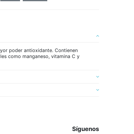
ayor poder antioxidante. Contienen
iales como manganeso, vitamina C y
Síguenos