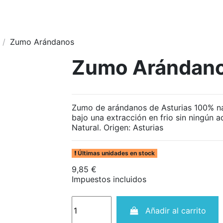
Zumo Arándanos
Zumo Arándan
Zumo de arándanos de Asturias 100% na
bajo una extracción en frio sin ningún a
Natural. Origen: Asturias
Últimas unidades en stock
9,85 €
Impuestos incluidos
Añadir al carrito