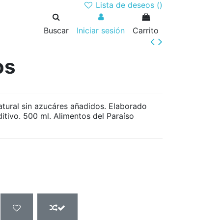
Lista de deseos (
)
Buscar
Iniciar sesión
Carrito
os
tural sin azucáres añadidos. Elaborado
ditivo. 500 ml. Alimentos del Paraíso