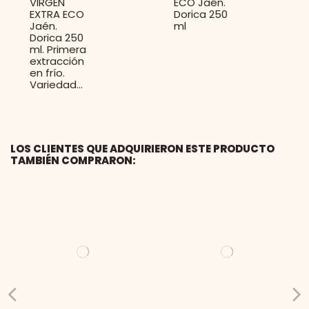
VIRGEN
ECO Jaén.
EXTRA ECO
Dorica 250
Jaén.
ml
Dorica 250
ml. Primera
extracción
en frío.
Variedad...
LOS CLIENTES QUE ADQUIRIERON ESTE PRODUCTO
TAMBIÉN COMPRARON: