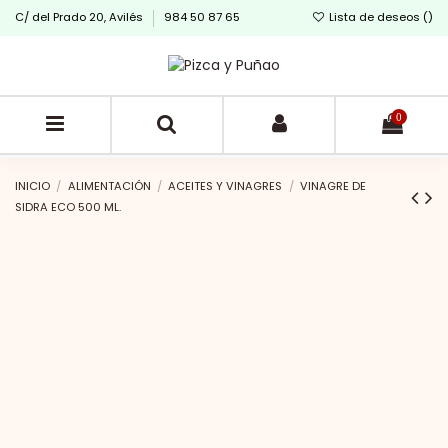
C/ del Prado 20, Avilés
984 50 87 65
Lista de deseos (
)
0
INICIO
ALIMENTACIÓN
ACEITES Y VINAGRES
VINAGRE DE
SIDRA ECO 500 ML.