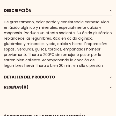
DESCRIPCIÓN
De gran tamaño, color pardo y consistencia carnosa. Rica
en ácido algínico y minerales, especialmente calcio y
magnesio. Produce un efecto saciante. Su ácido glutámico
reblandece las legumbres. Rica en ácido algínico,
glutámico y minerales: yodo, calcio y hierro. Preparación:
sopas , verduras, guisos, tortillas, empanadas hornear
previamente 1 hora a 200ºC sin remojar o pasar por la
sarten bien caliente. Acompañando la cocción de
legumbres hervir 1 hora o bien 20 min. en olla a presión.
DETALLES DEL PRODUCTO
RESEÑAS
(0)