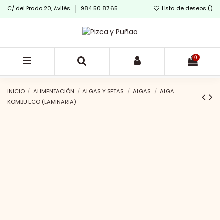
C/ del Prado 20, Avilés
984 50 87 65
Lista de deseos (
)
0
INICIO
ALIMENTACIÓN
ALGAS Y SETAS
ALGAS
ALGA
KOMBU ECO (LAMINARIA)