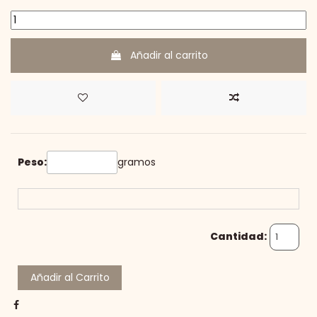
Añadir al carrito
Peso:
gramos
Cantidad:
Añadir al Carrito