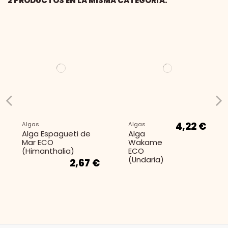
2 PRODUCTOS EN LA MISMA CATEGORÍA:
4,22 €
Algas
Algas
Alga Espagueti de
Alga
Mar ECO
Wakame
(Himanthalia)
ECO
(Undaria)
2,67 €