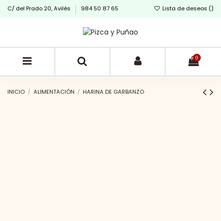
C/ del Prado 20, Avilés
984 50 87 65
Lista de deseos (
)
0
INICIO
ALIMENTACIÓN
HARINA DE GARBANZO