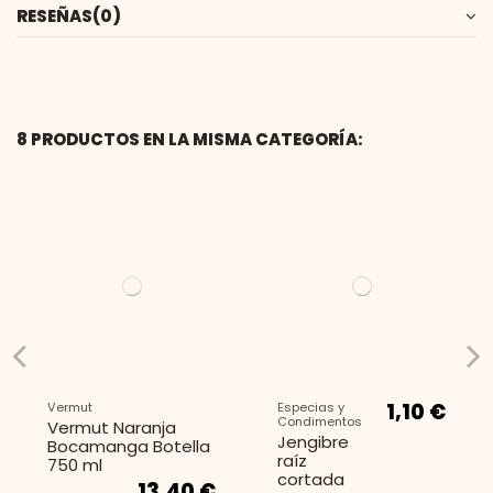
RESEÑAS
(0)
8 PRODUCTOS EN LA MISMA CATEGORÍA:
1,10 €
Vermut
Especias y
Condimentos
Vermut Naranja
Jengibre
Bocamanga Botella
raíz
750 ml
cortada
13,40 €