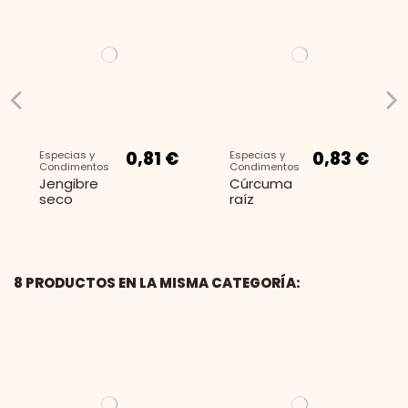
0,81 €
0,83 €
Especias y
Especias y
Condimentos
Condimentos
Jengibre
Cúrcuma
seco
raíz
8 PRODUCTOS EN LA MISMA CATEGORÍA:
Fuera de stock