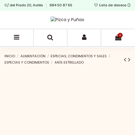
C/ del Prado 20, Avilés
984 50 87 65
Lista de deseos (
)
0
INICIO
ALIMENTACIÓN
ESPECIAS, CONDIMENTOS Y SALES
ESPECIAS Y CONDIMENTOS
ANÍS ESTRELLADO