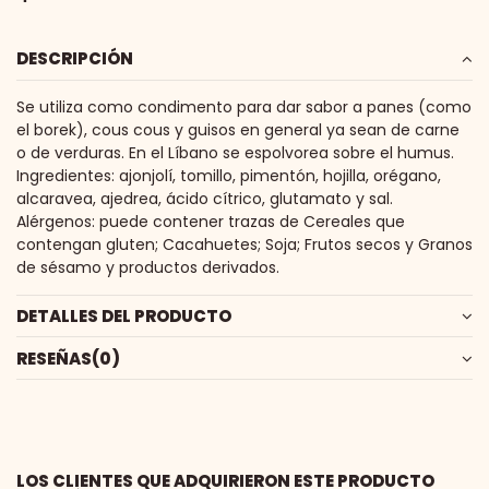
DESCRIPCIÓN
Se utiliza como condimento para dar sabor a panes (como
el borek), cous cous y guisos en general ya sean de carne
o de verduras. En el Líbano se espolvorea sobre el humus.
Ingredientes: ajonjolí, tomillo, pimentón, hojilla, orégano,
alcaravea, ajedrea, ácido cítrico, glutamato y sal.
Alérgenos: puede contener trazas de Cereales que
contengan gluten; Cacahuetes; Soja; Frutos secos y Granos
de sésamo y productos derivados.
DETALLES DEL PRODUCTO
RESEÑAS
(0)
LOS CLIENTES QUE ADQUIRIERON ESTE PRODUCTO