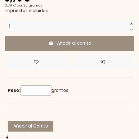
0,79 € por 25 gramos
Impuestos incluidos
Añadir al carrito
Peso:
gramos
Añadir al Carrito