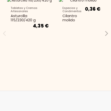
0,36 €
Tabletas y Cremas
Especias y
Artesanales
Condimentos
Asturcilla
Cilantro
115/230/420 g
molido
4,35 €