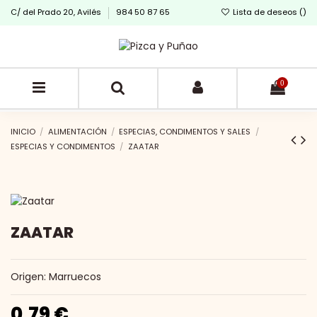
C/ del Prado 20, Avilés
984 50 87 65
Lista de deseos (
)
0
INICIO
ALIMENTACIÓN
ESPECIAS, CONDIMENTOS Y SALES
ESPECIAS Y CONDIMENTOS
ZAATAR
ZAATAR
Origen: Marruecos
0,79 €